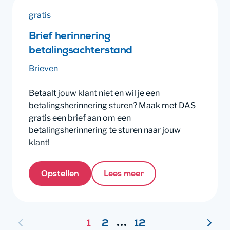
gratis
Brief herinnering
betalingsachterstand
Brieven
Betaalt jouw klant niet en wil je een
betalingsherinnering sturen? Maak met DAS
gratis een brief aan om een
betalingsherinnering te sturen naar jouw
klant!
Opstellen
Lees meer
Paginering
1
2
12