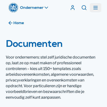
Home
Menu
Contracten van DA
Zoeken
Home
Documenten
Voor ondernemers: stel zelf juridische documenten
op, laat ze op maat maken of professioneel
controleren – kies uit 150+ templates zoals
arbeidsovereenkomsten, algemene voorwaarden,
privacyverklaringen en overeenkomsten van
opdracht. Voor particulieren zijn er handige
voorbeeldbrieven en bezwaarschriften die je
eenvoudig zelf kunt aanpassen.