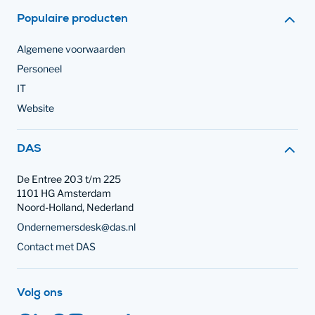
Populaire producten
Algemene voorwaarden
Personeel
IT
Website
Contact met
DAS
De Entree 203 t/m 225
1101 HG Amsterdam
Noord-Holland, Nederland
Ondernemersdesk@das.nl
Contact met DAS
op social media
Volg ons