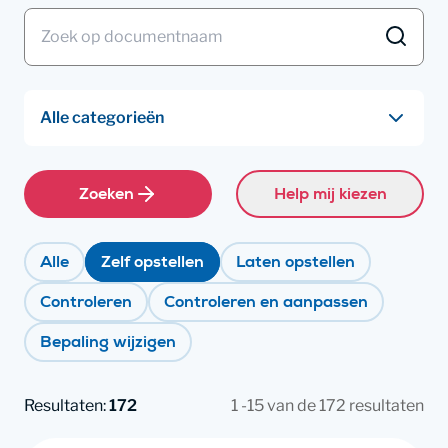
Zoeken
Help mij kiezen
Alle
Zelf opstellen
Laten opstellen
Controleren
Controleren en aanpassen
Bepaling wijzigen
Resultaten:
172
1 -15 van de 172 resultaten