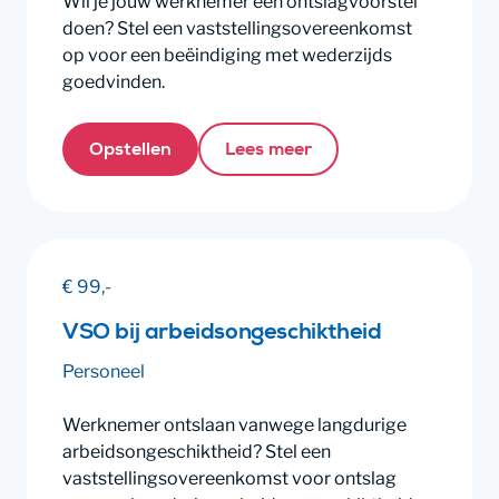
Wil je jouw werknemer een ontslagvoorstel
doen? Stel een vaststellingsovereenkomst
op voor een beëindiging met wederzijds
goedvinden.
Opstellen
Lees meer
€ 99,-
VSO bij arbeidsongeschiktheid
Personeel
Werknemer ontslaan vanwege langdurige
arbeidsongeschiktheid? Stel een
vaststellingsovereenkomst voor ontslag