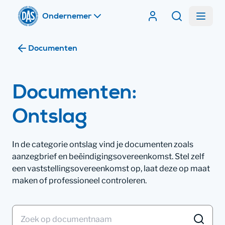
Home
Menu
Contracten van DA
Zoeken
Ik ben
Documenten
Ik ben
Documenten:
Ontslag
In de categorie ontslag vind je documenten zoals
aanzegbrief en beëindigingsovereenkomst. Stel zelf
een vaststellingsovereenkomst op, laat deze op maat
maken of professioneel controleren.