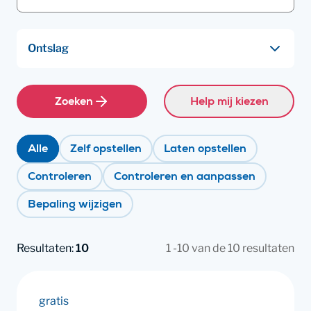
Zoeken
Help mij kiezen
Alle
Zelf opstellen
Laten opstellen
Controleren
Controleren en aanpassen
Bepaling wijzigen
Resultaten:
10
1 -10 van de 10 resultaten
gratis