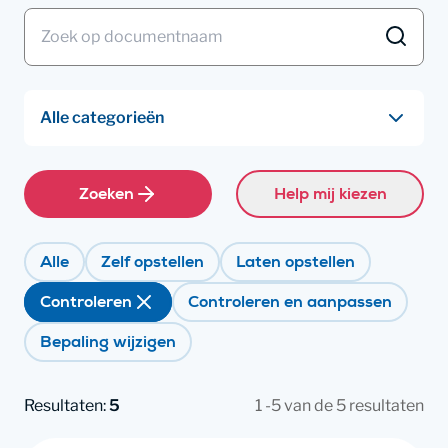
Zoeken
Help mij kiezen
Alle
Zelf opstellen
Laten opstellen
Controleren
Controleren en aanpassen
Bepaling wijzigen
Resultaten:
5
1 -5 van de 5 resultaten