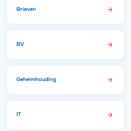
Brieven
BV
Geheimhouding
IT