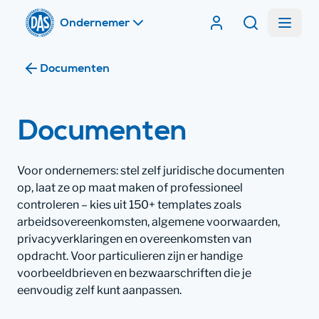
Home
Menu
Contracten van DA
Zoeken
Ik ben
Documenten
Ik ben
Documenten
Voor ondernemers: stel zelf juridische documenten
op, laat ze op maat maken of professioneel
controleren – kies uit 150+ templates zoals
arbeidsovereenkomsten, algemene voorwaarden,
privacyverklaringen en overeenkomsten van
opdracht. Voor particulieren zijn er handige
voorbeeldbrieven en bezwaarschriften die je
eenvoudig zelf kunt aanpassen.