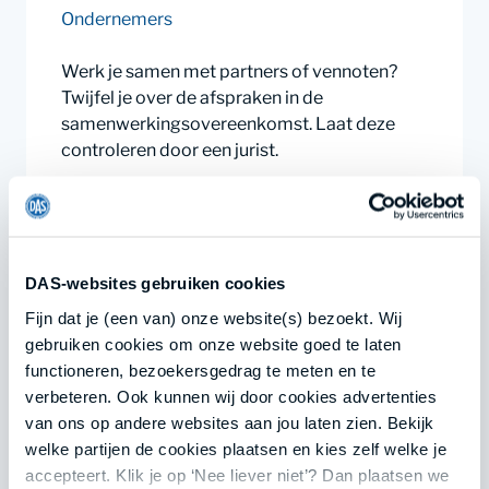
Ondernemers
Werk je samen met partners of vennoten?
Twijfel je over de afspraken in de
samenwerkingsovereenkomst. Laat deze
controleren door een jurist.
Aanvragen
Lees meer
DAS-websites gebruiken cookies
Fijn dat je (een van) onze website(s) bezoekt. Wij
gebruiken cookies om onze website goed te laten
€ 229,-
functioneren, bezoekersgedrag te meten en te
verbeteren. Ook kunnen wij door cookies advertenties
Arbeidsovereenkomst laten
van ons op andere websites aan jou laten zien. Bekijk
controleren
welke partijen de cookies plaatsen en kies zelf welke je
Personeel
accepteert. Klik je op ‘Nee liever niet’? Dan plaatsen we