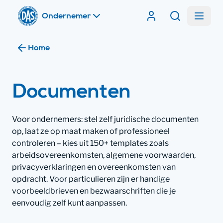
Home
Menu
Contracten van DA
Zoeken
Home
Documenten
Voor ondernemers: stel zelf juridische documenten
op, laat ze op maat maken of professioneel
controleren – kies uit 150+ templates zoals
arbeidsovereenkomsten, algemene voorwaarden,
privacyverklaringen en overeenkomsten van
opdracht. Voor particulieren zijn er handige
voorbeeldbrieven en bezwaarschriften die je
eenvoudig zelf kunt aanpassen.