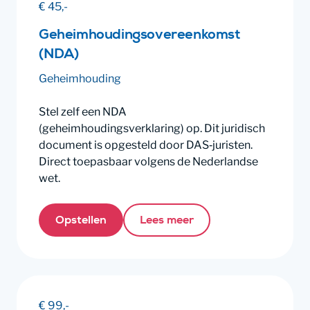
€ 45,-
Geheimhoudingsovereenkomst
(NDA)
Geheimhouding
Stel zelf een NDA
(geheimhoudingsverklaring) op. Dit juridisch
document is opgesteld door DAS‑juristen.
Direct toepasbaar volgens de Nederlandse
wet.
Opstellen
Lees meer
€ 99,-