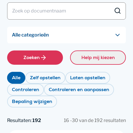
Zoeken
Help mij kiezen
Alle
Zelf opstellen
Laten opstellen
Controleren
Controleren en aanpassen
Bepaling wijzigen
Resultaten:
192
16 -30 van de 192 resultaten