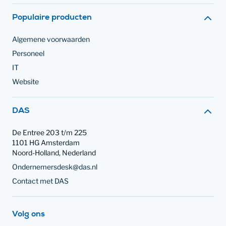
Populaire producten
Algemene voorwaarden
Personeel
IT
Website
Contact met
DAS
De Entree 203 t/m 225
1101 HG Amsterdam
Noord-Holland, Nederland
Ondernemersdesk@das.nl
Contact met DAS
op social media
Volg ons