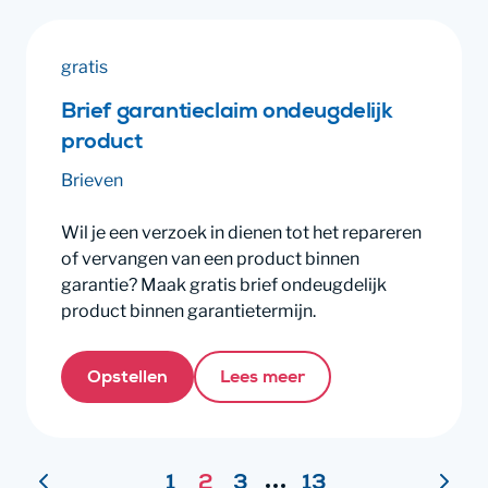
gratis
Brief garantieclaim ondeugdelijk
product
Brieven
Wil je een verzoek in dienen tot het repareren
of vervangen van een product binnen
garantie? Maak gratis brief ondeugdelijk
product binnen garantietermijn.
Opstellen
Lees meer
Paginering
1
2
3
13