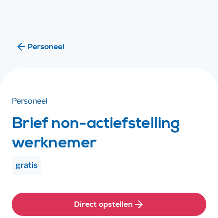
Ik ben
Ik ben
Personeel
Personeel
Brief non-actiefstelling
werknemer
gratis
Direct opstellen