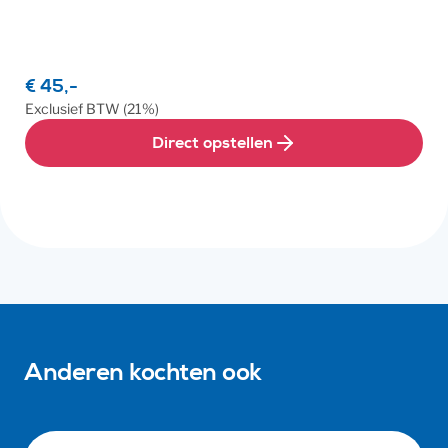
€ 45,-
Exclusief
BTW
(21%)
Direct opstellen
Anderen kochten ook