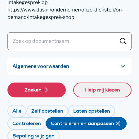
intakegesprek op
https://www.das.nl/ondernemer/onze-diensten/on-
demand/intakegesprek-shop.
Zoeken
Help mij kiezen
Alle
Zelf opstellen
Laten opstellen
Controleren
Controleren en aanpassen
Bepaling wijzigen