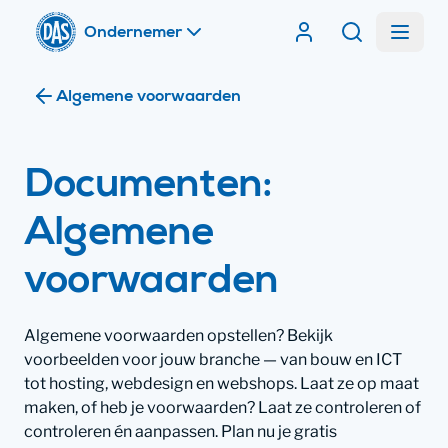
Home
Menu
Contracten van DA
Zoeken
Ik ben
Algemene voorwaarden
Ik ben
Documenten:
Algemene
voorwaarden
Algemene voorwaarden opstellen? Bekijk
voorbeelden voor jouw branche — van bouw en ICT
tot hosting, webdesign en webshops. Laat ze op maat
maken, of heb je voorwaarden? Laat ze controleren of
controleren én aanpassen. Plan nu je gratis