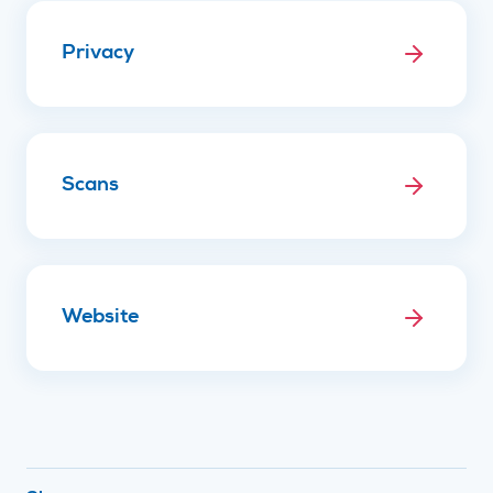
Privacy
Scans
Website
Footer navigatie