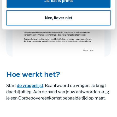
Ja, dat is prima
cookies
.
Nee, liever niet
Hoe werkt het?
Start
de vragenlijst
. Beantwoord de vragen. Je krijgt
daarbij uitleg. Aan de hand van jouw antwoorden krijg
je een Oproepovereenkomst bepaalde tijd op maat.