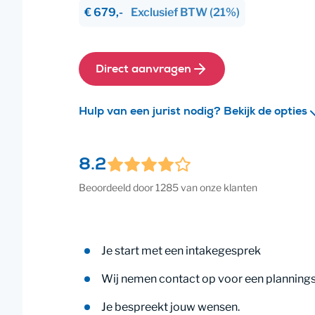
€ 679,-
Exclusief
BTW
(21%)
Direct aanvragen
Hulp van een jurist nodig? Bekijk de opties
8.2
Beoordeeld door 1285 van onze klanten
Je start met een intakegesprek
Wij nemen contact op voor een planning
Je bespreekt jouw wensen.