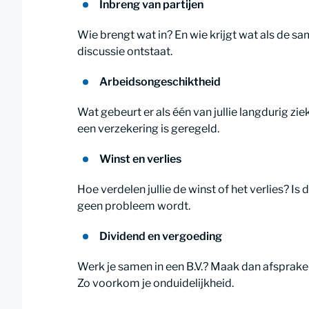
Inbreng van partijen
Wie brengt wat in? En wie krijgt wat als de sa
discussie ontstaat.
Arbeidsongeschiktheid
Wat gebeurt er als één van jullie langdurig zi
een verzekering is geregeld.
Winst en verlies
Hoe verdelen jullie de winst of het verlies? Is d
geen probleem wordt.
Dividend en vergoeding
Werk je samen in een B.V.? Maak dan afspra
Zo voorkom je onduidelijkheid.