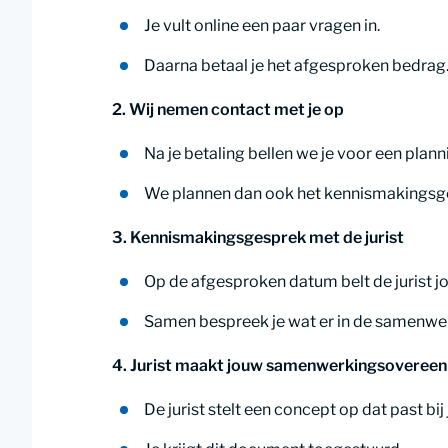
Je vult online een paar vragen in.
Daarna betaal je het afgesproken bedrag
2. Wij nemen contact met je op
Na je betaling bellen we je voor een plan
We plannen dan ook het kennismakingsges
3. Kennismakingsgesprek met de jurist
Op de afgesproken datum belt de jurist jo
Samen bespreek je wat er in de samen
4. Jurist maakt jouw samenwerkingsoveree
De jurist stelt een concept op dat past bij 