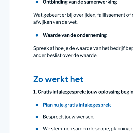
Ontbinding van de samenwerking
Wat gebeurt er bij overlijden, faillissement o
afwijken van de wet.
Waarde van de onderneming
Spreek af hoe je de waarde van het bedrijf bepa
ander beslist over de waarde.
Zo werkt het
1. Gratis intakegesprek: jouw oplossing begi
Plan nu je gratis intakegesprek
Bespreek jouw wensen.
We stemmen samen de scope, planning en 