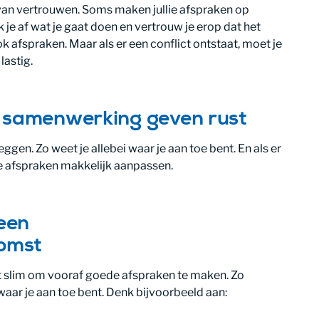
van vertrouwen. Soms maken jullie afspraken op
 je af wat je gaat doen en vertrouw je erop dat het
k afspraken. Maar als er een conflict ontstaat, moet je
lastig.
 samenwerking geven rust
eggen. Zo weet je allebei waar je aan toe bent. En als er
 de afspraken makkelijk aanpassen.
 een
omst
 slim om vooraf goede afspraken te maken. Zo
aar je aan toe bent. Denk bijvoorbeeld aan: