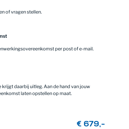
n of vragen stellen.
mst
amenwerkingsovereenkomst per post of e-mail.
 krijgt daarbij uitleg. Aan de hand van jouw
enkomst laten opstellen op maat.
€ 679,-