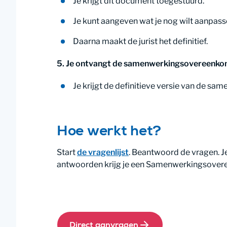
Je krijgt dit document toegestuurd.
Je kunt aangeven wat je nog wilt aanpasse
Daarna maakt de jurist het definitief.
5. Je ontvangt de samenwerkingsovereenko
Je krijgt de definitieve versie van de s
Hoe werkt het?
Start
de vragenlijst
. Beantwoord de vragen. Je
antwoorden krijg je een Samenwerkingsovere
Direct aanvragen