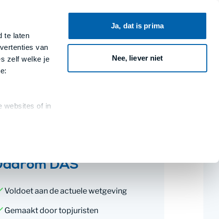
Ja, dat is prima
 te laten
Contracten van DAS
Zoeken
vertenties van
Nee, liever niet
s zelf welke je
e:
 websites of in
Daarom DAS
Voldoet aan de actuele wetgeving
Gemaakt door topjuristen