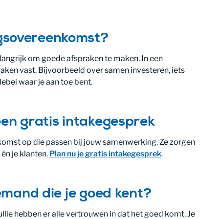
gsovereenkomst?
langrijk om goede afspraken te maken. In een
ken vast. Bijvoorbeeld over samen investeren, iets
lebei waar je aan toe bent.
een gratis intakegesprek
komst op die passen bij jouw samenwerking. Ze zorgen
u én je klanten.
Plan nu je gratis intakegesprek
.
iemand die je goed kent?
Jullie hebben er alle vertrouwen in dat het goed komt. Je