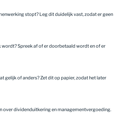
menwerking stopt? Leg dit duidelijk vast, zodat er geen
ek wordt? Spreek af of er doorbetaald wordt en of er
at gelijk of anders? Zet dit op papier, zodat het later
ken over dividenduitkering en managementvergoeding.