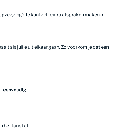
f opzegging? Je kunt zelf extra afspraken maken of
alt als jullie uit elkaar gaan. Zo voorkom je dat een
nt eenvoudig
het tarief af.