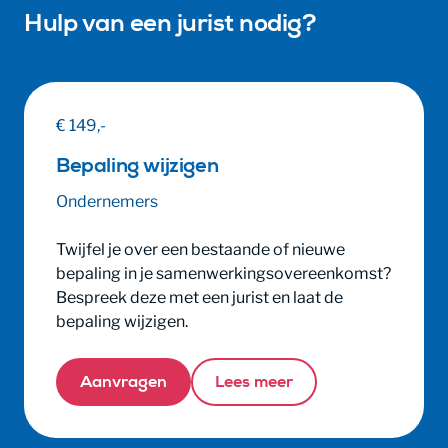
Hulp van een jurist nodig?
€ 149,-
Bepaling wijzigen
Ondernemers
Twijfel je over een bestaande of nieuwe
bepaling in je samenwerkingsovereenkomst?
Bespreek deze met een jurist en laat de
bepaling wijzigen.
Aanvragen
Lees meer