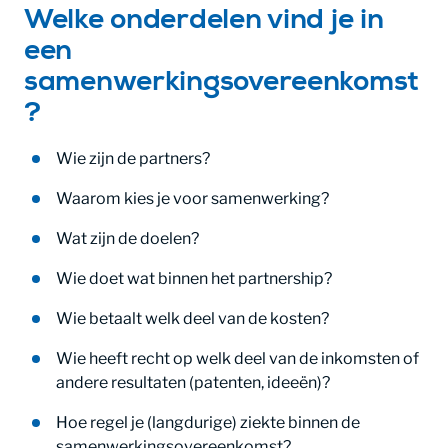
Welke onderdelen vind je in
een
samenwerkingsovereenkomst
?
Wie zijn de partners?
Waarom kies je voor samenwerking?
Wat zijn de doelen?
Wie doet wat binnen het partnership?
Wie betaalt welk deel van de kosten?
Wie heeft recht op welk deel van de inkomsten of
andere resultaten (patenten, ideeën)?
Hoe regel je (langdurige) ziekte binnen de
samenwerkingsovereenkomst?