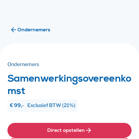
Ik ben
Ik ben
Ondernemers
Ondernemers
Samenwerkingsovereenko
mst
€ 99,-
Exclusief
BTW
(21%)
Direct opstellen