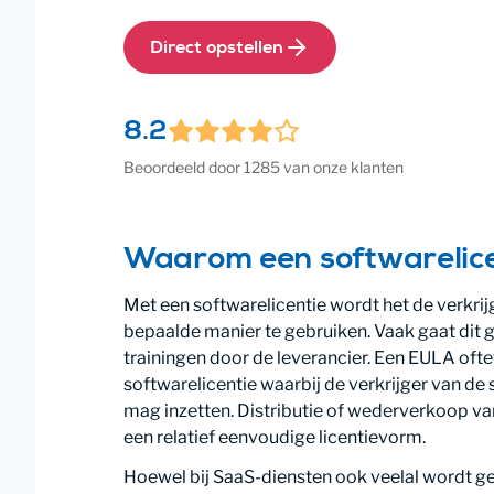
Direct opstellen
8.2
Beoordeeld door 1285 van onze klanten
Waarom een softwarelic
Met een softwarelicentie wordt het de verkri
bepaalde manier te gebruiken. Vaak gaat dit
trainingen door de leverancier. Een EULA oft
softwarelicentie waarbij de verkrijger van de
mag inzetten. Distributie of wederverkoop van
een relatief eenvoudige licentievorm.
Hoewel bij SaaS-diensten ook veelal wordt ge