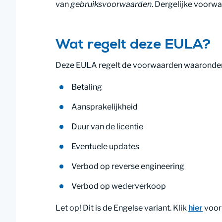
van
gebruiksvoorwaarden
. Dergelijke voorw
Wat regelt deze EULA?
Deze EULA regelt de voorwaarden waaronder u
Betaling
Aansprakelijkheid
Duur van de licentie
Eventuele updates
Verbod op reverse engineering
Verbod op wederverkoop
Let op! Dit is de Engelse variant. Klik
hier
voor 