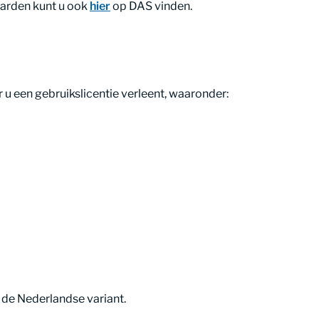
aarden kunt u ook
hier
op DAS vinden.
 een gebruikslicentie verleent, waaronder:
de Nederlandse variant.