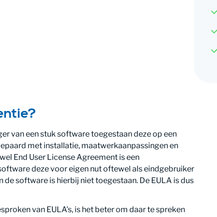
entie?
jger van een stuk software toegestaan deze op een
 gepaard met installatie, maatwerkaanpassingen en
ewel End User License Agreement is een
 software deze voor eigen nut oftewel als eindgebruiker
 de software is hierbij niet toegestaan. De EULA is dus
sproken van EULA's, is het beter om daar te spreken