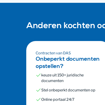
Anderen kochten o
Contracten van DAS
Onbeperkt documenten
opstellen?
keuze uit 150+ juridische
documenten
Stel onbeperkt documenten op
Online portaal 24/7