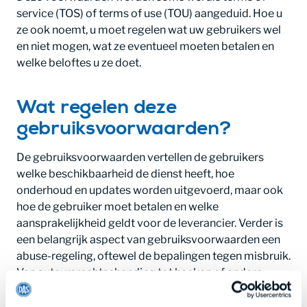
service (TOS) of terms of use (TOU) aangeduid. Hoe u
ze ook noemt, u moet regelen wat uw gebruikers wel
en niet mogen, wat ze eventueel moeten betalen en
welke beloftes u ze doet.
Wat regelen deze
gebruiksvoorwaarden?
De gebruiksvoorwaarden vertellen de gebruikers
welke beschikbaarheid de dienst heeft, hoe
onderhoud en updates worden uitgevoerd, maar ook
hoe de gebruiker moet betalen en welke
aansprakelijkheid geldt voor de leverancier. Verder is
een belangrijk aspect van gebruiksvoorwaarden een
abuse-regeling, oftewel de bepalingen tegen misbruik.
Van auteursrechtschending tot hacken of andere
illegale zaken, de mogelijkheden tot misbruik van een
online dienst zijn legio. Goede voorwaarden bieden de