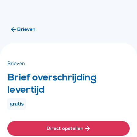
Ik ben
Ik ben
Brieven
Brieven
Brief overschrijding
levertijd
gratis
Direct opstellen