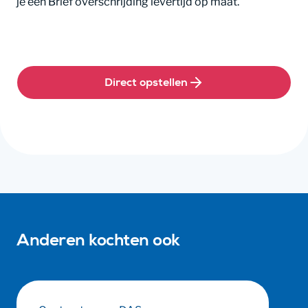
je een Brief overschrijding levertijd op maat.
Direct opstellen
Anderen kochten ook