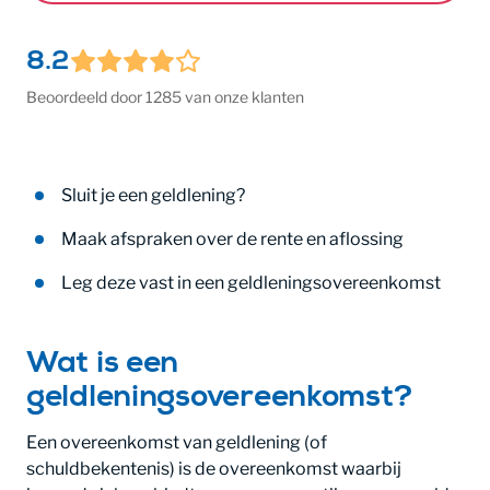
8.2
Beoordeeld door 1285 van onze klanten
Sluit je een geldlening?
Maak afspraken over de rente en aflossing
Leg deze vast in een geldleningsovereenkomst
Wat is een
geldleningsovereenkomst?
Een overeenkomst van geldlening (of
schuldbekentenis) is de overeenkomst waarbij