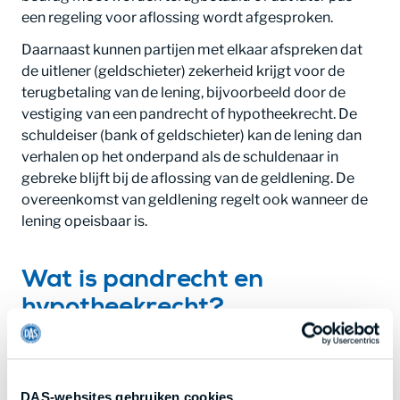
een regeling voor aflossing wordt afgesproken.
Daarnaast kunnen partijen met elkaar afspreken dat
de uitlener (geldschieter) zekerheid krijgt voor de
terugbetaling van de lening, bijvoorbeeld door de
vestiging van een pandrecht of hypotheekrecht. De
schuldeiser (bank of geldschieter) kan de lening dan
verhalen op het onderpand als de schuldenaar in
gebreke blijft bij de aflossing van de geldlening. De
overeenkomst van geldlening regelt ook wanneer de
lening opeisbaar is.
Wat is pandrecht en
hypotheekrecht?
Met pandrecht geef je jouw bank of (uitlener)
geldschieter meer zekerheid dat hij zijn geld
terugkrijgt. Dit doe je door bezittingen in onderpand te
DAS-websites gebruiken cookies