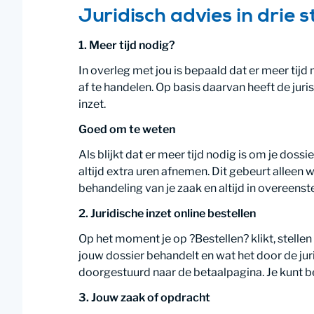
Juridisch advies in drie 
1. Meer tijd nodig?
In overleg met jou is bepaald dat er meer tijd
af te handelen. Op basis daarvan heeft de juri
inzet.
Goed om te weten
Als blijkt dat er meer tijd nodig is om je dossie
altijd extra uren afnemen. Dit gebeurt alleen
behandeling van je zaak en altijd in overeens
2. Juridische inzet online bestellen
Op het moment je op ?Bestellen? klikt, stellen
jouw dossier behandelt en wat het door de ju
doorgestuurd naar de betaalpagina. Je kunt be
3. Jouw zaak of opdracht