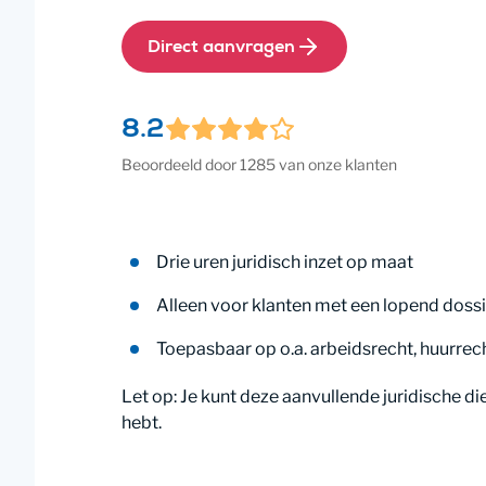
Direct aanvragen
8.2
Beoordeeld door 1285 van onze klanten
Drie uren juridisch inzet op maat
Alleen voor klanten met een lopend dossi
Toepasbaar op o.a. arbeidsrecht, huurrec
Let op: Je kunt deze aanvullende juridische di
hebt.