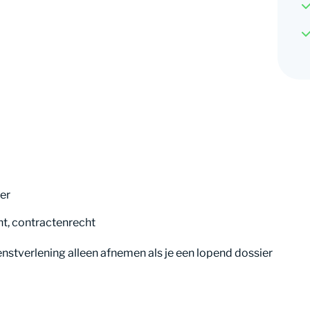
er
ht, contractenrecht
enstverlening alleen afnemen als je een lopend dossier