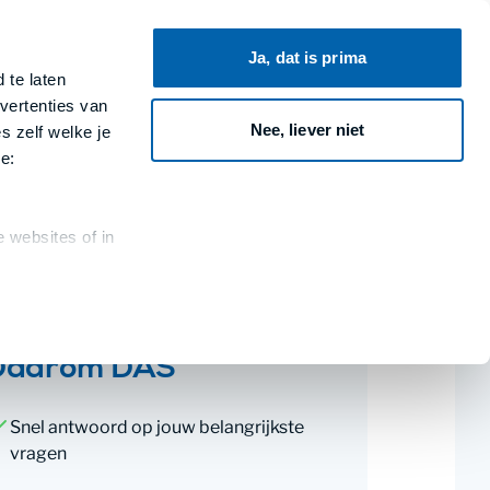
Ja, dat is prima
 te laten
Contracten van DAS
Zoeken
vertenties van
Nee, liever niet
s zelf welke je
e:
 websites of in
Daarom DAS
Snel antwoord op jouw belangrijkste
vragen