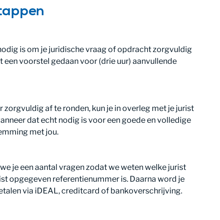
stappen
 nodig is om je juridische vraag of opdracht zorgvuldig
st een voorstel gedaan voor (drie uur) aanvullende
r zorgvuldig af te ronden, kun je in overleg met je jurist
 wanneer dat echt nodig is voor een goede en volledige
temming met jou.
 we je een aantal vragen zodat we weten welke jurist
rist opgegeven referentienummer is. Daarna word je
talen via iDEAL, creditcard of bankoverschrijving.