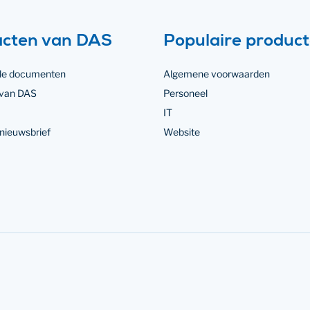
acten van DAS
Populaire produc
lle documenten
Algemene voorwaarden
 van DAS
Personeel
IT
nieuwsbrief
Website