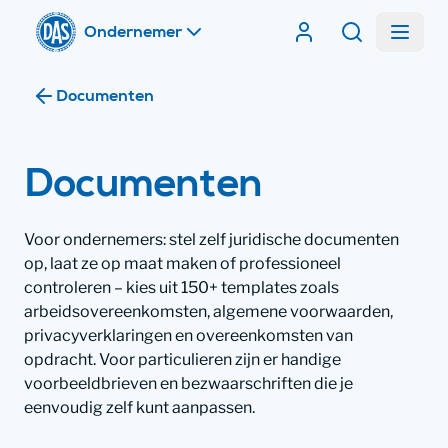
Home
Menu
Contracten van DA
Zoeken
Documenten
Documenten
Voor ondernemers: stel zelf juridische documenten
op, laat ze op maat maken of professioneel
controleren – kies uit 150+ templates zoals
arbeidsovereenkomsten, algemene voorwaarden,
privacyverklaringen en overeenkomsten van
opdracht. Voor particulieren zijn er handige
voorbeeldbrieven en bezwaarschriften die je
eenvoudig zelf kunt aanpassen.