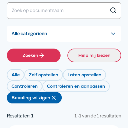
Zoeken
Help mij kiezen
Alle
Zelf opstellen
Laten opstellen
Controleren
Controleren en aanpassen
Bepaling wijzigen
Resultaten:
1
1 -1 van de 1 resultaten