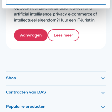
Op zoek naar zakelijk juridisch advies rond
artificial intelligence, privacy, e-commerce of
intellectueel eigendom? Huur een IT-jurist in.
Aanvragen
Lees meer
Footer navigatie
Shop
Contracten van DAS
Populaire producten