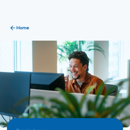
Ik ben
Ik ben
Home