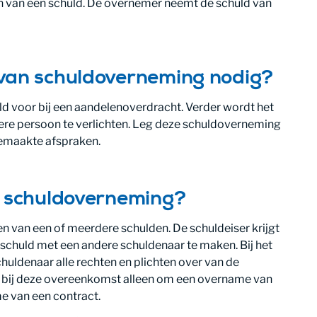
n van een schuld. De overnemer neemt de schuld van
van schuldoverneming nodig?
 voor bij een aandelenoverdracht. Verder wordt het
ere persoon te verlichten. Leg deze schuldoverneming
 gemaakte afspraken.
n schuldoverneming?
 van een of meerdere schulden. De schuldeiser krijgt
chuld met een andere schuldenaar te maken. Bij het
uldenaar alle rechten en plichten over van de
at bij deze overeenkomst alleen om een overname van
me van een contract.