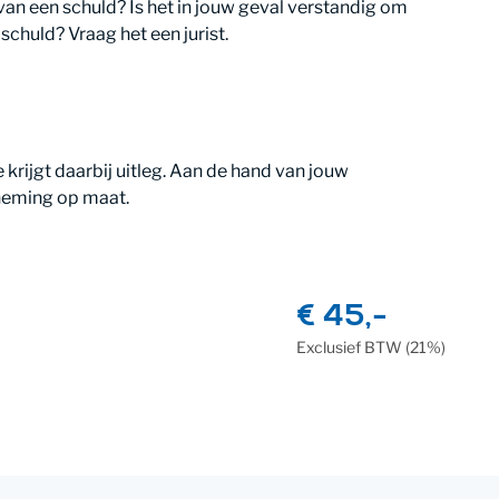
van een schuld? Is het in jouw geval verstandig om
chuld? Vraag het een jurist.
 krijgt daarbij uitleg. Aan de hand van jouw
neming op maat.
€ 45,-
Exclusief
BTW
(21%)