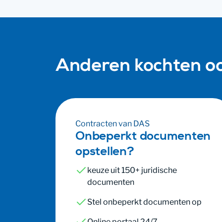
Anderen kochten o
Contracten van DAS
Onbeperkt documenten
opstellen?
keuze uit 150+ juridische
documenten
Stel onbeperkt documenten op
Online portaal 24/7