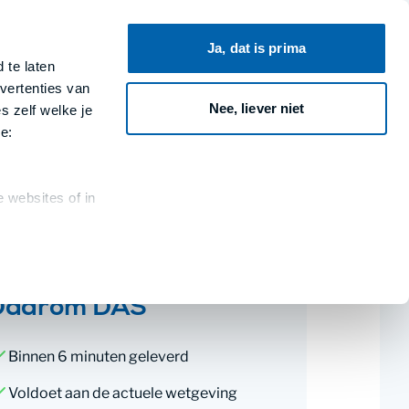
Ja, dat is prima
 te laten
vertenties van
Nee, liever niet
s zelf welke je
e:
 websites of in
Daarom DAS
Binnen 6 minuten geleverd
Voldoet aan de actuele wetgeving