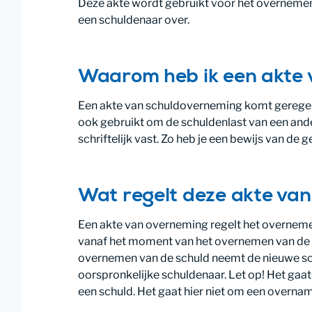
Deze akte wordt gebruikt voor het overneme
een schuldenaar over.
Waarom heb ik een akte 
Een akte van schuldoverneming komt geregeld
ook gebruikt om de schuldenlast van een and
schriftelijk vast. Zo heb je een bewijs van de
Wat regelt deze akte va
Een akte van overneming regelt het overnemen
vanaf het moment van het overnemen van de s
overnemen van de schuld neemt de nieuwe sch
oorspronkelijke schuldenaar. Let op! Het ga
een schuld. Het gaat hier niet om een overna