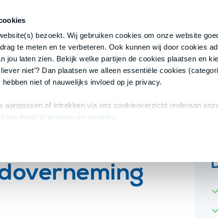
cookies
 website(s) bezoekt. Wij gebruiken cookies om onze website goed
drag te meten en te verbeteren. Ook kunnen wij door cookies ad
 jou laten zien. Bekijk welke partijen de cookies plaatsen en kie
 liever niet’? Dan plaatsen we alleen essentiële cookies (categori
 hebben niet of nauwelijks invloed op je privacy.
 aanpassen of intrekken via ons cookieoverzicht onderaan onze
 Lees meer in
privacy en cookies
.
ldoverneming