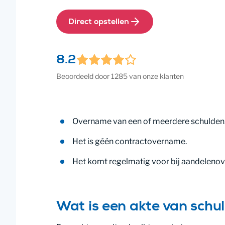
Direct opstellen
8.2
Beoordeeld door 1285 van onze klanten
Overname van een of meerdere schulden
Het is géén contractovername.
Het komt regelmatig voor bij aandelenov
Wat is een akte van sch