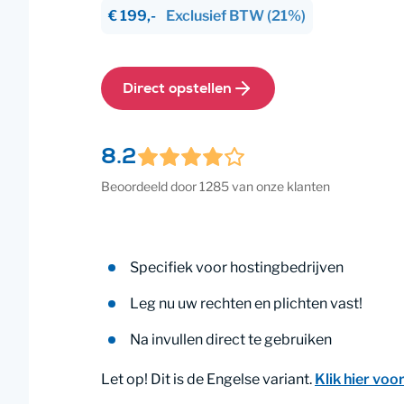
€ 199,-
Exclusief
BTW
(21%)
Direct opstellen
8.2
Beoordeeld door 1285 van onze klanten
Specifiek voor hostingbedrijven
Leg nu uw rechten en plichten vast!
Na invullen direct te gebruiken
Let op! Dit is de Engelse variant.
Klik hier voo