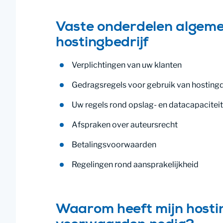
Vaste onderdelen algem
hostingbedrijf
Verplichtingen van uw klanten
Gedragsregels voor gebruik van hosting
Uw regels rond opslag- en datacapaciteit
Afspraken over auteursrecht
Betalingsvoorwaarden
Regelingen rond aansprakelijkheid
Waarom heeft mijn hosti