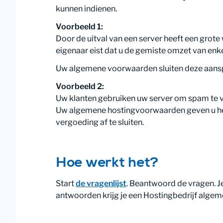
kunnen indienen.
Voorbeeld 1:
Door de uitval van een server heeft een gro
eigenaar eist dat u de gemiste omzet van enk
Uw algemene voorwaarden sluiten deze aanspr
Voorbeeld 2:
Uw klanten gebruiken uw server om spam te ver
Uw algemene hostingvoorwaarden geven u het 
vergoeding af te sluiten.
Hoe werkt het?
Start
de vragenlijst
. Beantwoord de vragen. Je
antwoorden krijg je een Hostingbedrijf alge