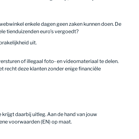
te webwinkel enkele dagen geen zaken kunnen doen. De
ele tienduizenden euro's vergoedt?
akelijkheid uit.
sturen of illegaal foto- en videomateriaal te delen.
recht deze klanten zonder enige financiële
 krijgt daarbij uitleg. Aan de hand van jouw
mene voorwaarden (EN) op maat.