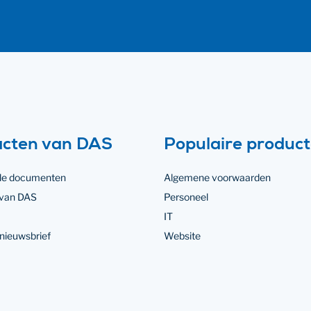
acten van DAS
Populaire produc
lle documenten
Algemene voorwaarden
 van DAS
Personeel
IT
nieuwsbrief
Website