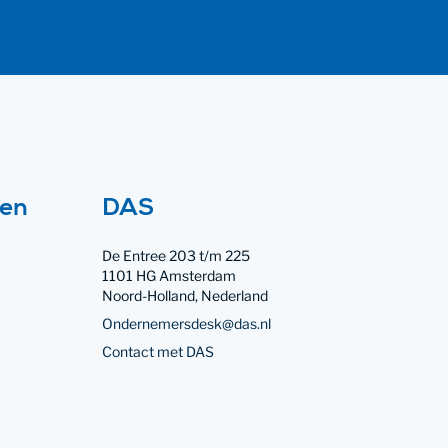
Contact met
ten
DAS
De Entree 203 t/m 225
1101 HG Amsterdam
Noord-Holland, Nederland
Ondernemersdesk@das.nl
Contact met DAS