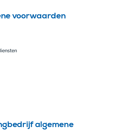
ene voorwaarden
diensten
ngbedrijf algemene