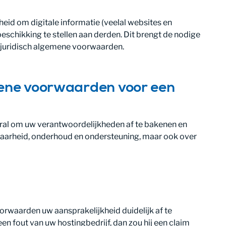
heid om digitale informatie (veelal websites en
 beschikking te stellen aan derden. Dit brengt de nodige
t juridisch algemene voorwaarden.
mene voorwaarden voor een
ral om uw verantwoordelijkheden af te bakenen en
kbaarheid, onderhoud en ondersteuning, maar ook over
orwaarden uw aansprakelijkheid duidelijk af te
en fout van uw hostingbedrijf, dan zou hij een claim