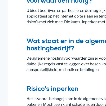
voorwaarden nodig?
U biedt bedrijven en particulieren de mogelijk
applicaties) op het internet op te slaan en ter
risico's met zich mee. Die kunt u inperken me
Wat staat er in de alge
hostingbedrijf?
De algemene hostingvoorwaarden zijn er voo
duidelijke regels vast te leggen over beschi
aansprakelijkheid, misbruik en betalingen.
Risico's inperken
Het is vooral belangrijk om in de algemene vo
bakenen. Mocht een klant schade lijden door e