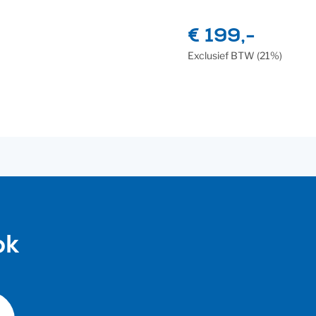
€ 199,-
Exclusief
BTW
(21%)
ok